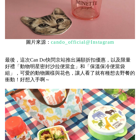
圖片來源：
cando_official@Instagram
最後，這次Can Do快閃京站推出滿額折扣優惠，以及限量
好禮
「動物明星密封沙拉便當盒」
和
「保溫保冷便當袋
組」
，可愛的動物圖樣與花色，讓人看了就有種想去野餐的
衝動！好想入手啊～