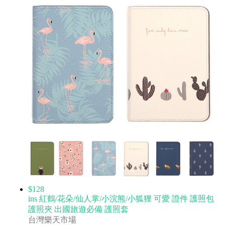
$128
ins 紅鶴/花朵/仙人掌/小浣熊/小狐狸 可愛 證件 護照包
護照夾 出國旅遊必備 護照套
台灣樂天市場