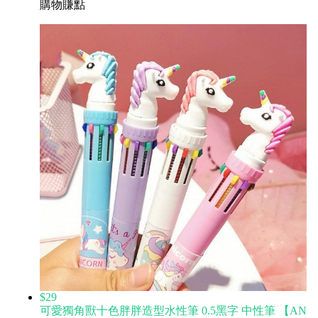
購物賺點
$29
可愛獨角獸十色胖胖造型水性筆 0.5黑字 中性筆 【AN