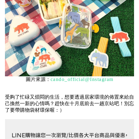
圖片來源：
cando_official@Instagram
受夠了忙碌又煩悶的生活，想要透過居家環境的佈置來給自
己換然一新的心情嗎？趕快在十月底前去一趟京站吧！別忘
了要帶購物袋材環保喔：）