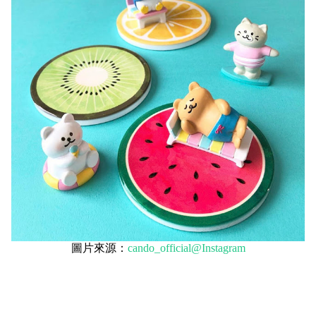
圖片來源：
cando_official@Instagram