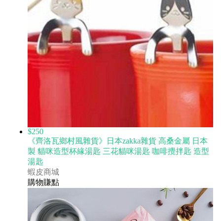
$250
《齊洛瓦鄉村風雜貨》日本zakka雜貨 高桑金屬 日本
製 貓咪造型杯緣湯匙 三花貓咪湯匙 咖啡攪拌匙 造型
湯匙
蝦皮商城
購物賺點