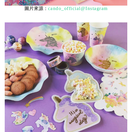
圖片來源：
cando_official@Instagram