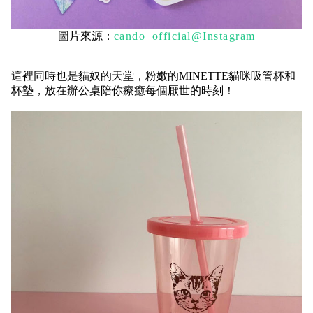
圖片來源：
cando_official@Instagram
這裡同時
也是
貓奴的天堂
，
粉嫩的MINETTE貓咪吸管杯
和
杯墊，放在辦公桌陪你療癒每個厭世的時刻！