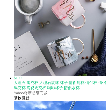
$199
大理石 馬克杯 大理石紋杯 杯子 情侶對杯 情侶杯 情侶
馬克杯 陶瓷馬克杯 咖啡杯子 情侶水杯
Yahoo奇摩超級商城
購物賺點