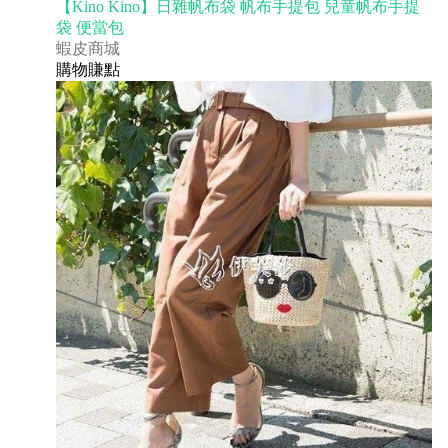
【Kino Kino】日雜帆布袋 帆布手提包 兒童帆布手提
袋 便當包
蝦皮商城
購物賺點