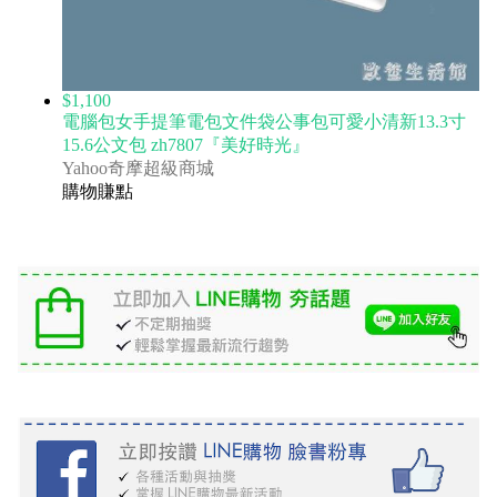
$1,100
電腦包女手提筆電包文件袋公事包可愛小清新13.3寸
15.6公文包 zh7807『美好時光』
Yahoo奇摩超級商城
購物賺點