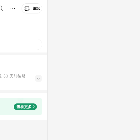
筆記
 30 天前後發
查看更多