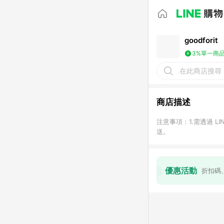
goodforit
3%
單一商品
在此商店搜尋
商店描述
注意事項：1.需透過 L
送。
優惠活動
折扣碼