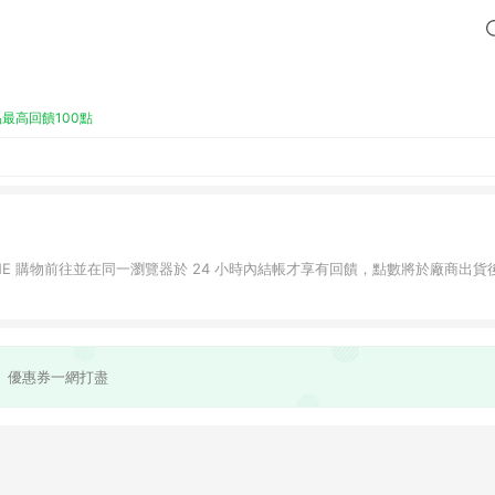
最高回饋100點
INE 購物前往並在同一瀏覽器於 24 小時內結帳才享有回饋，點數將於廠商出貨後
、優惠券一網打盡