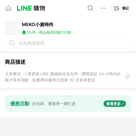
筆記
MEKO小資時尚
3%
單一商品最高回饋100點
在此商店搜尋
商店描述
注意事項：1.需透過 LINE 購物前往並在同一瀏覽器於 24 小時內結
帳才享有回饋，點數將於廠商出貨後 30 天前後發送。
優惠活動
折扣碼、優惠券一網打盡
查看更多