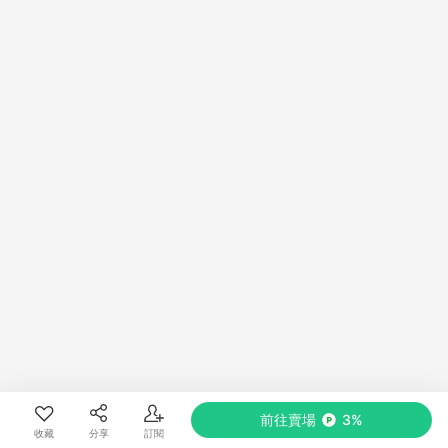
前往賣場
3%
收藏
分享
訂閱