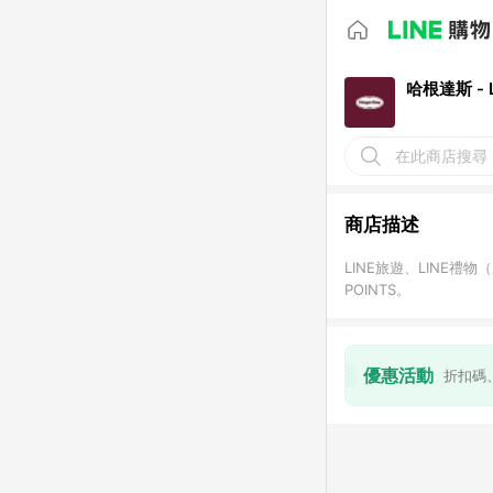
哈根達斯 - 
在此商店搜尋
商店描述
LINE旅遊、LINE禮
POINTS。
優惠活動
折扣碼