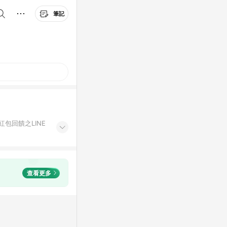
筆記
紅包回饋之LINE
查看更多