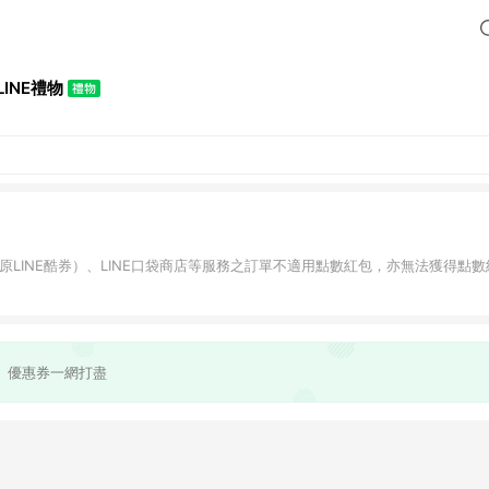
LINE禮物
物（原LINE酷券）、LINE口袋商店等服務之訂單不適用點數紅包，亦無法獲得點數
、優惠券一網打盡