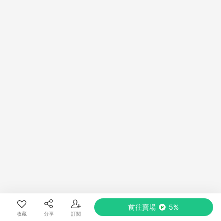
前往賣場
5%
收藏
分享
訂閱