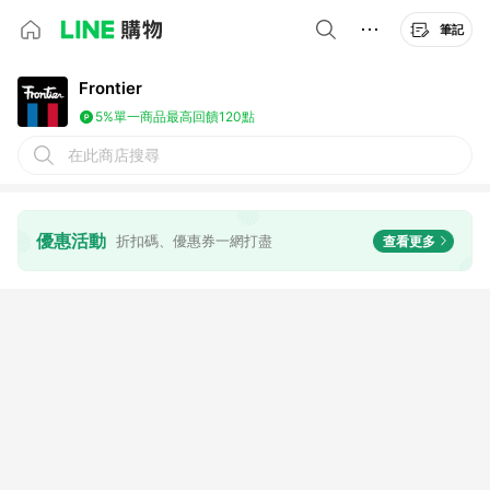
筆記
Frontier
5%
單一商品最高回饋120點
在此商店搜尋
優惠活動
折扣碼、優惠券一網打盡
查看更多