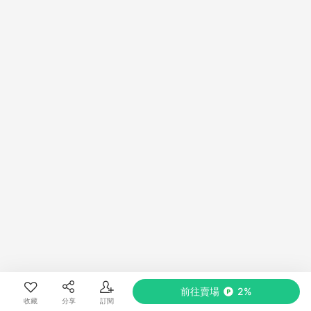
前往賣場
2%
收藏
分享
訂閱