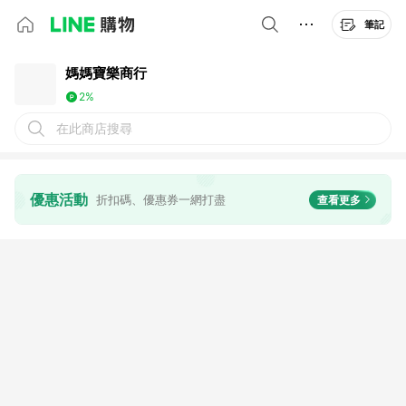
筆記
媽媽寶樂商行
2%
在此商店搜尋
優惠活動
折扣碼、優惠券一網打盡
查看更多