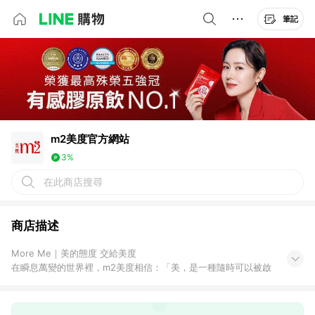
筆記
m2美度官方網站
3%
在此商店搜尋
商店描述
More Me｜美的態度 交給美度
在瞬息萬變的世界裡，m2美度相信：「美，是一種隨時可以被啟
動的日常狀態。」
它不該是急促的追逐，也不是迎合他人的標準，而是你對生活節奏
的體貼把握——穩定、自在，且帶有呼吸般自然的韻律。