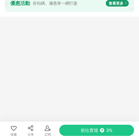
優惠活動
折扣碼、優惠券一網打盡
查看更多
前往賣場
3%
收藏
分享
訂閱