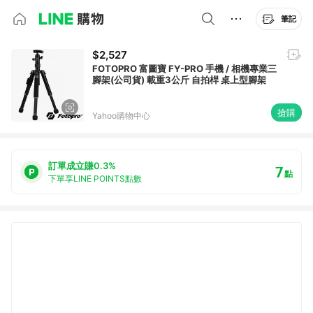
筆記
$2,527
FOTOPRO 富圖寶 FY-PRO 手機 / 相機專業三
腳架(公司貨) 載重3公斤 自拍桿 桌上型腳架
搶購
Yahoo購物中心
訂單成立賺0.3%
7
點
下單享LINE POINTS點數