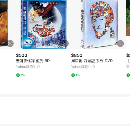
$500
$850
$
聖誕夜怪譚 藍光 BD
周星馳 西遊記 系列 DVD
【
Yahoo購物中心
Yahoo購物中心
亞
1%
1%