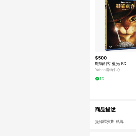
$500
鞋貓劍客 藍光 BD
Yahoo購物中心
1%
商品描述
提姆羅賓斯 執導