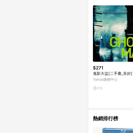
$271
鬼影大盜[二手書_良好]
Yahoo購物中心
0%
熱銷排行榜