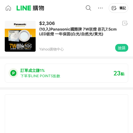
筆記
$2,306
(10入)Panasonic國際牌 7W崁燈 崁孔7.5cm
LED嵌燈 一年保固(白光/自然光/黃光)
搶購
Yahoo購物中心
訂單成立賺1%
23
點
下單享LINE POINTS點數