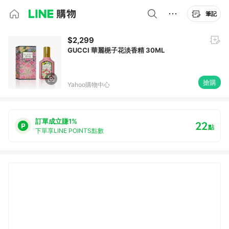
筆記
$2,299
GUCCI 華麗梔子花淡香精 30ML
搶購
Yahoo購物中心
訂單成立賺1%
22
點
下單享LINE POINTS點數