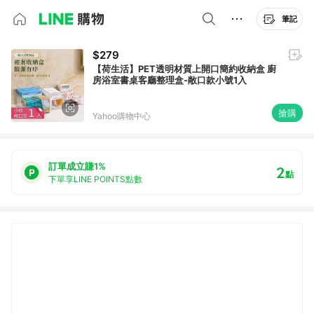
筆記
$279
【荷生活】PET透明材質上開口簡約收納盒 廚
房浴室書桌客廳整理盒-敞口款小號1入
搶購
Yahoo購物中心
訂單成立賺1%
2
點
下單享LINE POINTS點數