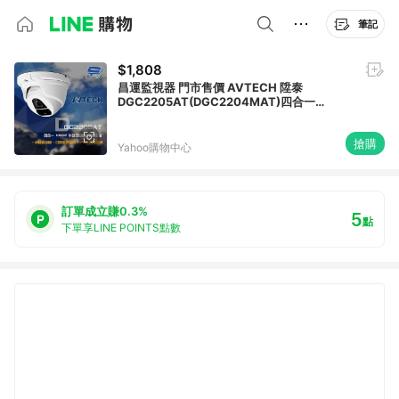
筆記
$1,808
昌運監視器 門市售價 AVTECH 陞泰
DGC2205AT(DGC2204MAT)四合一
1080P IP66 半球型同軸音頻攝影機
搶購
Yahoo購物中心
訂單成立賺0.3%
5
點
下單享LINE POINTS點數