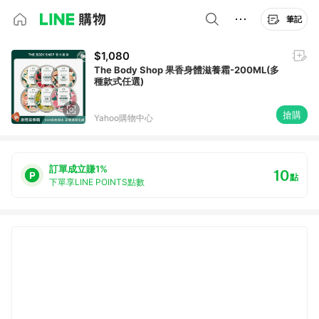
筆記
$1,080
The Body Shop 果香身體滋養霜-200ML(多
種款式任選)
搶購
Yahoo購物中心
訂單成立賺1%
10
點
下單享LINE POINTS點數