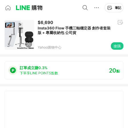
筆記
$6,690
Insta360 Flow 手機三軸穩定器 創作者套裝
版 + 專屬收納包 公司貨
搶購
Yahoo購物中心
訂單成立賺0.3%
20
點
下單享LINE POINTS點數