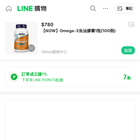
筆記
$780
【NOW】Omega-3魚油膠囊1瓶(100顆)
搶購
Yahoo購物中心
訂單成立賺1%
7
點
下單享LINE POINTS點數