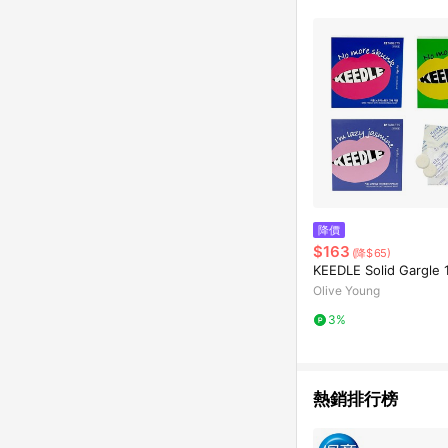
降價
$163
(降$65)
KEEDLE Solid Gargle 
Olive Young
3%
熱銷排行榜