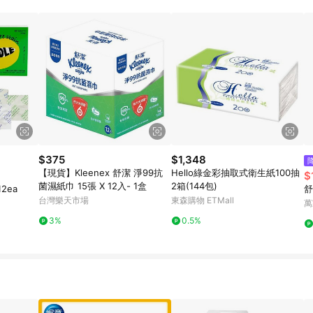
$375
$1,348
【現貨】Kleenex 舒潔 淨99抗
Hello綠金彩抽取式衛生紙100抽
$
菌濕紙巾 15張 X 12入- 1盒
2箱(144包)
12ea
舒
台灣樂天市場
東森購物 ETMall
萬
3%
0.5%