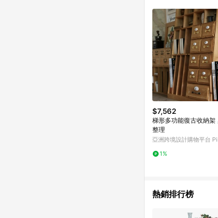
$7,562
梯形多功能復古收納架
整理
亞洲跨境設計購物平台 Pin
1%
熱銷排行榜