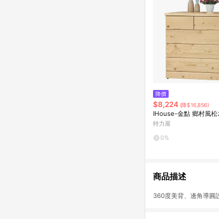
降價
$8,224
(降$16,856)
IHouse-金點 鄉村風
特力屋
0%
商品描述
360度美背、邊角