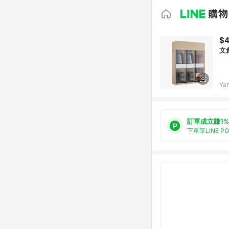
$4
文
Ya
訂單成立賺1%
下單享LINE P