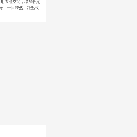
效利用衣櫃空間，增加收納
緻，一目瞭然。託盤式