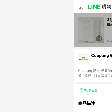
$1
Co
Coupang
Coupang 酷澎-
價、免運，隔日出貨直
WOW！會員 無條件
商品描述
商品描述