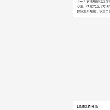
like-it 衣櫃用
容量。抽拉式設計方便
抽屜滑動順暢，承重力
LINE購物推薦