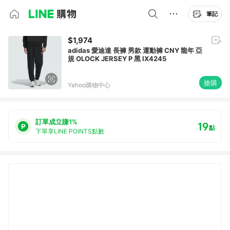
筆記
$1,974
adidas 愛迪達 長褲 男款 運動褲 CNY 龍年 亞
規 OLOCK JERSEY P 黑 IX4245
搶購
Yahoo購物中心
訂單成立賺1%
19
點
下單享LINE POINTS點數