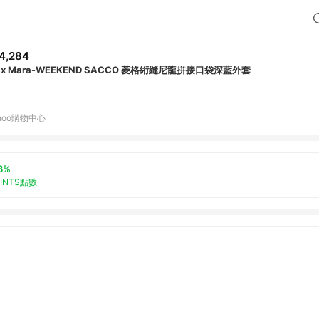
4,284
ax Mara-WEEKEND SACCO 菱格絎縫尼龍拼接口袋深藍外套
hoo購物中心
3%
OINTS點數