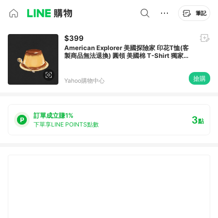
筆記
$399
American Explorer 美國探險家 印花T恤(客
製商品無法退換) 圓領 美國棉 T-Shirt 獨家設
計款 棉質 短袖 -小布丁
搶購
Yahoo購物中心
訂單成立賺1%
3
點
下單享LINE POINTS點數