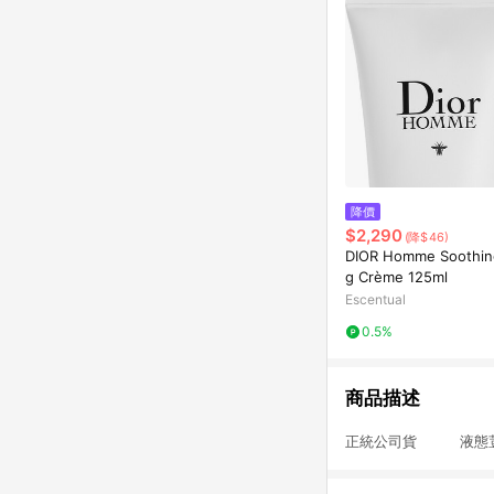
降價
$2,290
(降$46)
DIOR Homme Soothin
g Crème 125ml
Escentual
0.5%
商品描述
正統公司貨 液態