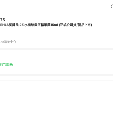
75
KIEHLS契爾氏 2%水楊酸痘痘精華露15ml (正統公司貨/新品上市)
hoo購物中心
OINTS點數