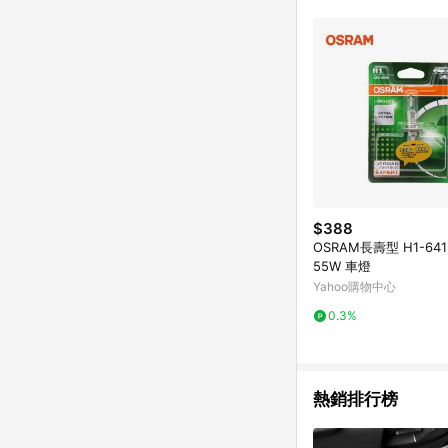
$388
OSRAM長壽型 H1-6415
55W 車燈
Yahoo購物中心
0.3%
熱銷排行榜