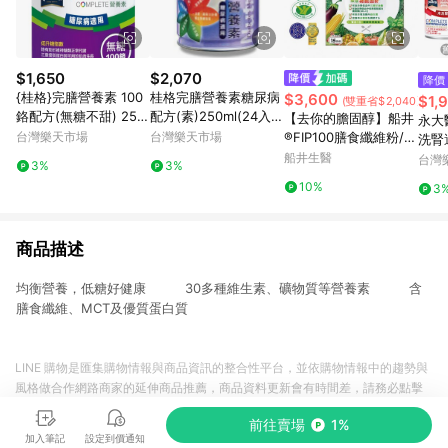
$1,650
$2,070
降價
{桂格}完膳營養素 100
桂格完膳營養素糖尿病
$3,600
$1,
(雙重省$2,040)
鉻配方(無糖不甜) 250
配方(素)250ml(24入)
【去你的膽固醇】船井
永大
ml*24罐/箱 *小柚子*
【合康連鎖藥局】
台灣樂天市場
台灣樂天市場
®FIP100膳食纖維粉/調
洗腎
節血脂/血糖/膽固醇/三
船井生醫
惠19
台灣
3%
3%
酸甘油脂/胃腸功能改
10%
3
善超值組
商品描述
均衡營養，低糖好健康 30多種維生素、礦物質等營養素 含
膳食纖維、MCT及優質蛋白質
LINE 購物是匯集購物情報與商品資訊的整合性平台，並依購物情報中的趨勢與
風格做合作網路商家的延伸商品推薦，商品資料更新會有時間差，請務必點擊
商品至各合作網路商家，確認現售價與購物條件，一切資訊以合作廠商網頁為
前往賣場
1%
準。
加入筆記
設定到價通知