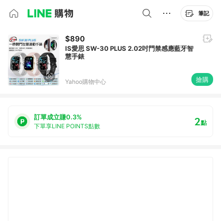
筆記
$890
IS愛思 SW-30 PLUS 2.02吋門禁感應藍牙智
慧手錶
搶購
Yahoo購物中心
訂單成立賺0.3%
2
點
下單享LINE POINTS點數