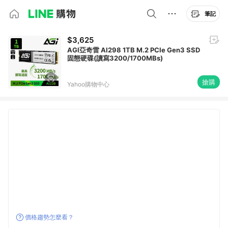
筆記
$3,625
AGI亞奇雷 AI298 1TB M.2 PCIe Gen3 SSD
固態硬碟(讀寫3200/1700MBs)
搶購
Yahoo購物中心
價格趨勢怎麼看？