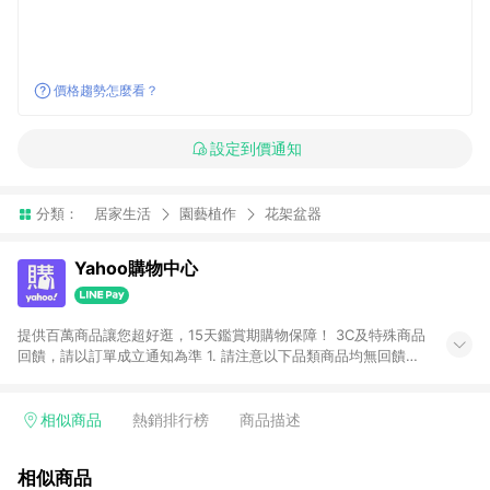
價格趨勢怎麼看？
設定到價通知
分類：
居家生活
園藝植作
花架盆器
Yahoo購物中心
提供百萬商品讓您超好逛，15天鑑賞期購物保障！ 3C及特殊商品
回饋，請以訂單成立通知為準 1. 請注意以下品類商品均無回饋：
-Apple相關商品/手機/票券/儲值金/虛擬點數 -黃金 (金幣 / 金條
/ 金元寶 /立體黃金 / 黃金擺飾 /黃金條塊) [2023/2/10起適用] -
電玩/遊戲/相機/單眼/鏡頭/拍立得 [2024/6/1起適用] -內接硬
相似商品
熱銷排行榜
商品描述
碟、外接硬碟、主機板/顯示卡[2026/5/18起適用] 2. 以下訂單將
不符合導購資格，亦不得使用點數紅包： - 點擊Yahoo奇摩APP
相似商品
的購回饋活動享Yahoo超贈點回饋者 - 購物中心商店之商品：商