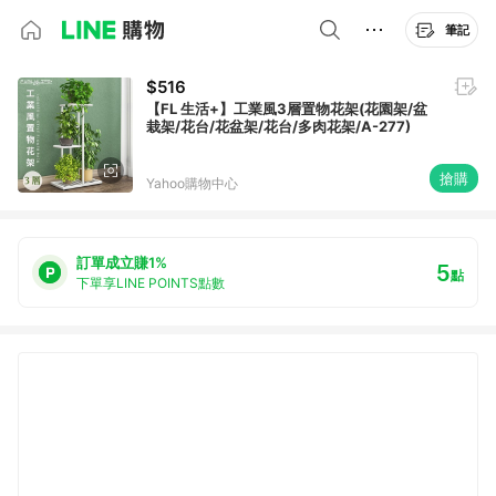
筆記
$516
【FL 生活+】工業風3層置物花架(花園架/盆
栽架/花台/花盆架/花台/多肉花架/A-277)
搶購
Yahoo購物中心
訂單成立賺1%
5
點
下單享LINE POINTS點數