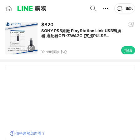
筆記
$820
SONY PS5原廠 PlayStation Link USB轉換
器 適配器CFI-ZWA2G (支援PULSE
Explore/Elite)
搶購
Yahoo購物中心
價格趨勢怎麼看？