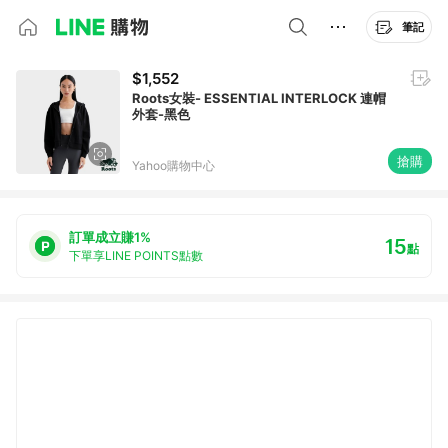
筆記
$1,552
Roots女裝- ESSENTIAL INTERLOCK 連帽
外套-黑色
搶購
Yahoo購物中心
訂單成立賺1%
15
點
下單享LINE POINTS點數