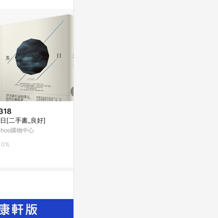
318
$196
$208
日[二手書_良好]
十方一念[二手書_良好]
觸發警告[二手
ahoo購物中心
Yahoo購物中心
Yahoo購物中
0%
0%
0%