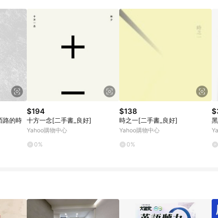
$194
$138
$
陌路的時
十方一念[二手書_良好]
時之一[二手書_良好]
黑
Yahoo購物中心
Yahoo購物中心
Y
0%
0%