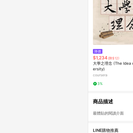
降價
$1,234
(降$12)
大學之理念 (The Idea o
ersity)
coursera
3%
商品描述
最體貼的閱讀介面 
LINE購物推薦