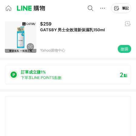
筆記
$259
GATSBY 男士全效清新保濕乳150ml
搶購
Yahoo購物中心
訂單成立賺1%
2
點
下單享LINE POINTS點數