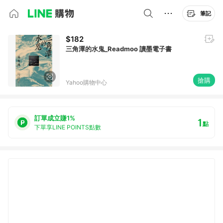
筆記
$182
三角潭的水鬼_Readmoo 讀墨電子書
搶購
Yahoo購物中心
訂單成立賺1%
1
點
下單享LINE POINTS點數