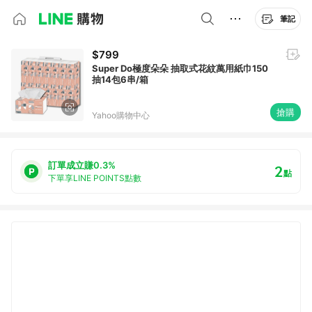
筆記
$799
Super Do極度朵朵 抽取式花紋萬用紙巾150
抽14包6串/箱
搶購
Yahoo購物中心
訂單成立賺0.3%
2
點
下單享LINE POINTS點數