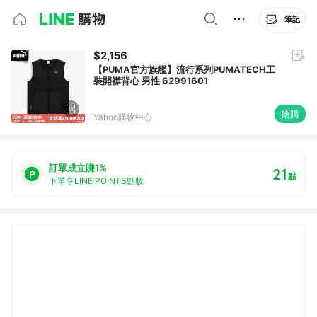
筆記
$2,156
【PUMA官方旗艦】流行系列PUMATECH工
裝開襟背心 男性 62991601
搶購
Yahoo購物中心
訂單成立賺1%
21
點
下單享LINE POINTS點數