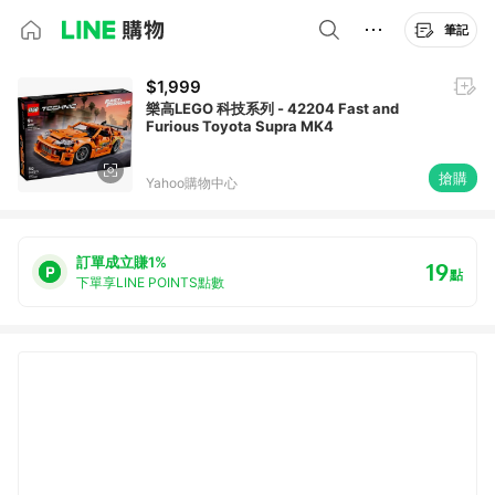
筆記
$1,999
樂高LEGO 科技系列 - 42204 Fast and
Furious Toyota Supra MK4
搶購
Yahoo購物中心
訂單成立賺1%
19
點
下單享LINE POINTS點數