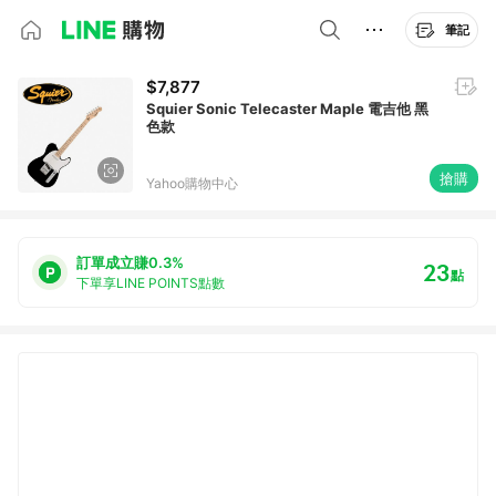
筆記
$7,877
Squier Sonic Telecaster Maple 電吉他 黑
色款
搶購
Yahoo購物中心
訂單成立賺0.3%
23
點
下單享LINE POINTS點數