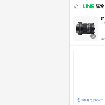
$1
SI
Ya
價格趨勢怎麼看？