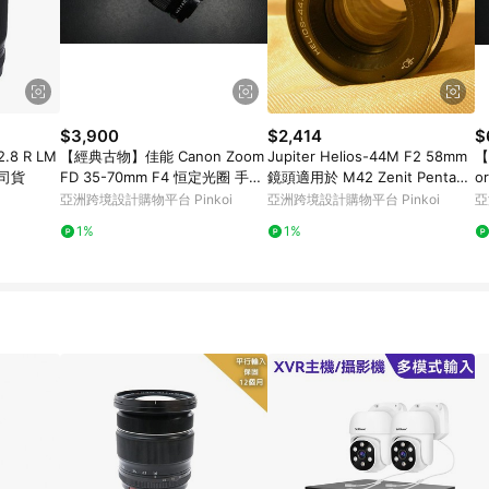
$3,900
$2,414
$
2.8 R LM
【經典古物】佳能 Canon Zoom
Jupiter Helios-44M F2 58mm
【
公司貨
FD 35-70mm F4 恒定光圈 手動
鏡頭適用於 M42 Zenit Pentax
o
鏡頭
相
鏡
亞洲跨境設計購物平台 Pinkoi
亞洲跨境設計購物平台 Pinkoi
亞
1%
1%