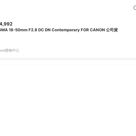
4,992
GMA 18-50mm F2.8 DC DN Contemporary FOR CANON 公司貨
hoo購物中心