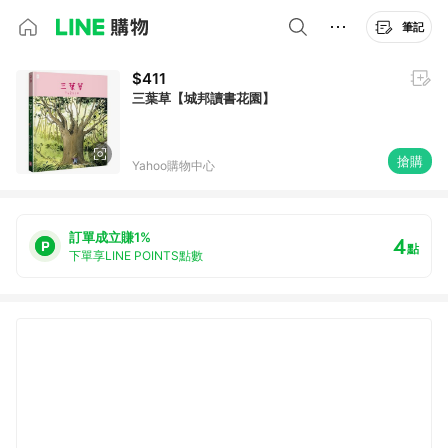
筆記
$411
三葉草【城邦讀書花園】
搶購
Yahoo購物中心
訂單成立賺1%
4
點
下單享LINE POINTS點數