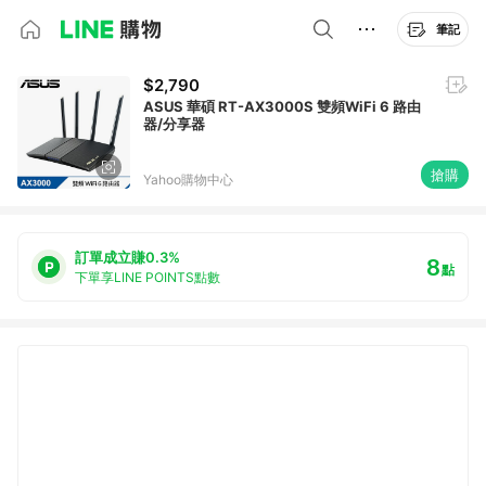
筆記
$2,790
ASUS 華碩 RT-AX3000S 雙頻WiFi 6 路由
器/分享器
搶購
Yahoo購物中心
訂單成立賺0.3%
8
點
下單享LINE POINTS點數