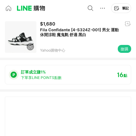
筆記
$1,680
Fila Confidante [4-S324Z-001] 男女 運動
休閒涼鞋 魔鬼氈 舒適 黑白
搶購
Yahoo購物中心
訂單成立賺1%
16
點
下單享LINE POINTS點數