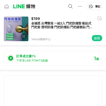
筆記
$199
金德恩 台灣製造 一組2入 門把防撞墊 黏貼式
門把套 透明防撞 門把防撞貼 門把緩衝貼 門把
防撞門擋 家具防護
搶購
Yahoo購物中心
訂單成立賺1%
1
點
下單享LINE POINTS點數