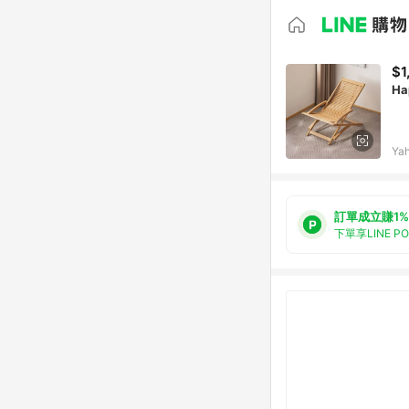
$1
Ha
Ya
訂單成立賺1%
下單享LINE P