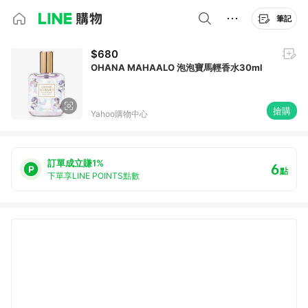
筆記
$680
OHANA MAHAALO 泡泡寶馬輕香水30ml
搶購
Yahoo購物中心
訂單成立賺1%
6
點
下單享LINE POINTS點數