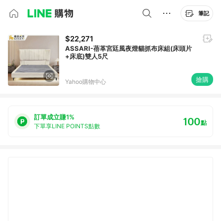
筆記
$22,271
ASSARI-蓓革宮廷風夜燈貓抓布床組(床頭片
+床底)雙人5尺
搶購
Yahoo購物中心
訂單成立賺1%
100
點
下單享LINE POINTS點數