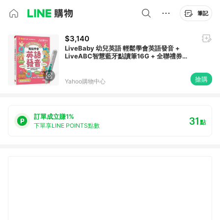
筆記
$3,140
LiveBaby 幼兒英語 輕鬆學會英語發音 +
LiveABC智慧藍牙點讀筆16G + 全聯禮券
500元
搶購
Yahoo購物中心
訂單成立賺1%
31
點
下單享LINE POINTS點數