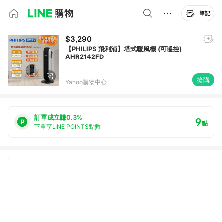
筆記
$3,290
【PHILIPS 飛利浦】塔式暖風機 (可遙控)
AHR2142FD
搶購
Yahoo購物中心
訂單成立賺0.3%
9
點
下單享LINE POINTS點數