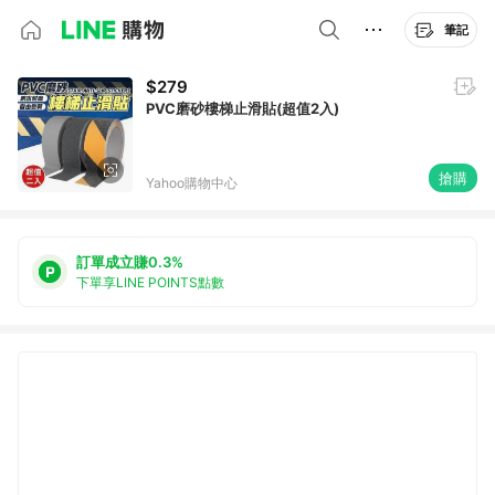
筆記
$279
PVC磨砂樓梯止滑貼(超值2入)
搶購
Yahoo購物中心
訂單成立賺0.3%
下單享LINE POINTS點數