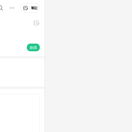
筆記
搶購