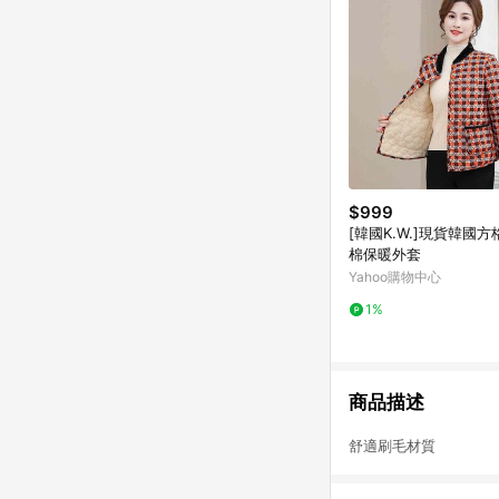
$999
[韓國K.W.]現貨韓國
棉保暖外套
Yahoo購物中心
1%
商品描述
舒適刷毛材質