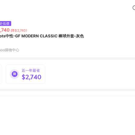
史低價
,740
(降$2,740)
ots中性-GF MODERN CLASSIC 棒球外套-灰色
hoo購物中心
近一年最省
$2,740